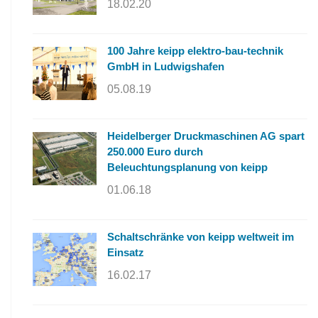
18.02.20
100 Jahre keipp elektro-bau-technik
GmbH in Ludwigshafen
05.08.19
Heidelberger Druckmaschinen AG spart
250.000 Euro durch
Beleuchtungsplanung von keipp
01.06.18
Schaltschränke von keipp weltweit im
Einsatz
16.02.17