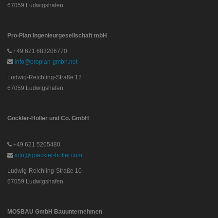
67059 Ludwigshafen
Pro-Plan Ingenieurgesellschaft mbH
+49 621 683206770
info@proplan-gmbh.net
Ludwig-Reichling-Straße 12
67059 Ludwigshafen
Göckler-Holler und Co. GmbH
+49 621 5205480
info@goeckler-holler.com
Ludwig-Reichling-Straße 10
67059 Ludwigshafen
MOSBAU GmbH Bauunternehmen