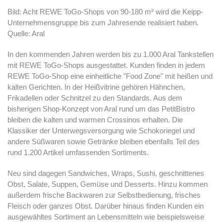
Bild: Acht REWE ToGo-Shops von 90-180 m² wird die Keipp-
Unternehmensgruppe bis zum Jahresende realisiert haben.
Quelle: Aral
In den kommenden Jahren werden bis zu 1.000 Aral Tankstellen
mit REWE ToGo-Shops ausgestattet. Kunden finden in jedem
REWE ToGo-Shop eine einheitliche "Food Zone" mit heißen und
kalten Gerichten. In der Heißvitrine gehören Hähnchen,
Frikadellen oder Schnitzel zu den Standards. Aus dem
bisherigen Shop-Konzept von Aral rund um das PetitBistro
bleiben die kalten und warmen Crossinos erhalten. Die
Klassiker der Unterwegsversorgung wie Schokoriegel und
andere Süßwaren sowie Getränke bleiben ebenfalls Teil des
rund 1.200 Artikel umfassenden Sortiments.
Neu sind dagegen Sandwiches, Wraps, Sushi, geschnittenes
Obst, Salate, Suppen, Gemüse und Desserts. Hinzu kommen
außerdem frische Backwaren zur Selbstbedienung, frisches
Fleisch oder ganzes Obst. Darüber hinaus finden Kunden ein
ausgewähltes Sortiment an Lebensmitteln wie beispielsweise