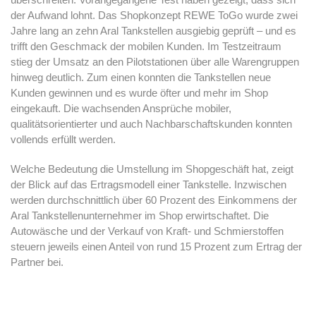
der Aufwand lohnt. Das Shopkonzept REWE ToGo wurde zwei
Jahre lang an zehn Aral Tankstellen ausgiebig geprüft – und es
trifft den Geschmack der mobilen Kunden. Im Testzeitraum
stieg der Umsatz an den Pilotstationen über alle Warengruppen
hinweg deutlich. Zum einen konnten die Tankstellen neue
Kunden gewinnen und es wurde öfter und mehr im Shop
eingekauft. Die wachsenden Ansprüche mobiler,
qualitätsorientierter und auch Nachbarschaftskunden konnten
vollends erfüllt werden.
Welche Bedeutung die Umstellung im Shopgeschäft hat, zeigt
der Blick auf das Ertragsmodell einer Tankstelle. Inzwischen
werden durchschnittlich über 60 Prozent des Einkommens der
Aral Tankstellenunternehmer im Shop erwirtschaftet. Die
Autowäsche und der Verkauf von Kraft- und Schmierstoffen
steuern jeweils einen Anteil von rund 15 Prozent zum Ertrag der
Partner bei.