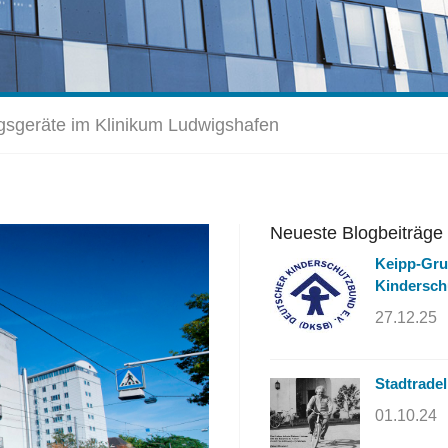
gsgeräte im Klinikum Ludwigshafen
Neueste Blogbeiträge
Keipp-Grup
Kindersc
27.12.25
Stadtrade
01.10.24