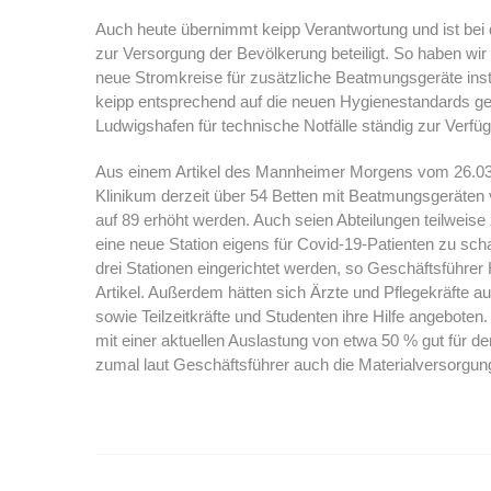
Auch heute übernimmt keipp Verantwortung und ist bei
zur Versorgung der Bevölkerung beteiligt. So haben wir
neue Stromkreise für zusätzliche Beatmungsgeräte insta
keipp entsprechend auf die neuen Hygienestandards ge
Ludwigshafen für technische Notfälle ständig zur Verfü
Aus einem Artikel des Mannheimer Morgens vom 26.03.
Klinikum derzeit über 54 Betten mit Beatmungsgeräten 
auf 89 erhöht werden. Auch seien Abteilungen teilwei
eine neue Station eigens für Covid-19-Patienten zu scha
drei Stationen eingerichtet werden, so Geschäftsführer
Artikel. Außerdem hätten sich Ärzte und Pflegekräfte
sowie Teilzeitkräfte und Studenten ihre Hilfe angebote
mit einer aktuellen Auslastung von etwa 50 % gut für den
zumal laut Geschäftsführer auch die Materialversorgung