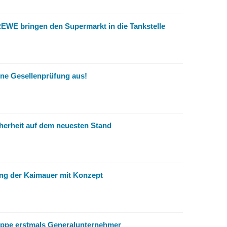
REWE bringen den Supermarkt in die Tankstelle
ine Gesellenprüfung aus!
cherheit auf dem neuesten Stand
ng der Kaimauer mit Konzept
ppe erstmals Generalunternehmer