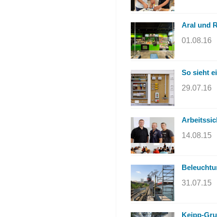
Aral und 
01.08.16
So sieht e
29.07.16
Arbeitssi
14.08.15
Beleuchtu
31.07.15
Keipp-Gru