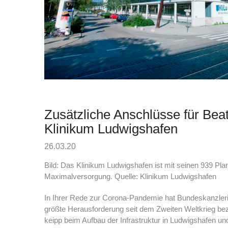
Zusätzliche Anschlüsse für Be
Klinikum Ludwigshafen
26.03.20
Bild: Das Klinikum Ludwigshafen ist mit seinen 939 Pl
Maximalversorgung. Quelle: Klinikum Ludwigshafen
In Ihrer Rede zur Corona-Pandemie hat Bundeskanzlerin
größte Herausforderung seit dem Zweiten Weltkrieg bez
keipp beim Aufbau der Infrastruktur in Ludwigshafen un