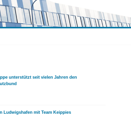
pe unterstützt seit vielen Jahren den
hutzbund
ln Ludwigshafen mit Team Keippies