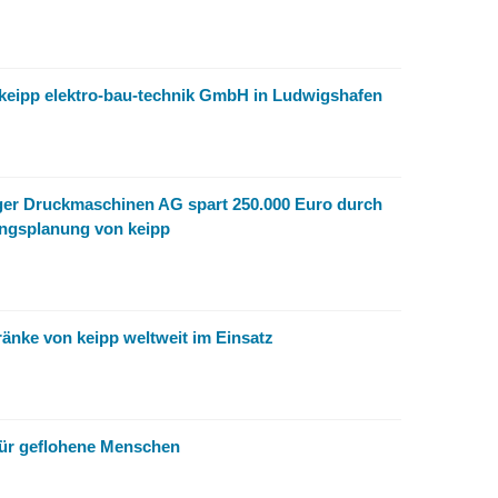
 keipp elektro-bau-technik GmbH in Ludwigshafen
ger Druckmaschinen AG spart 250.000 Euro durch
ngsplanung von keipp
änke von keipp weltweit im Einsatz
ür geflohene Menschen