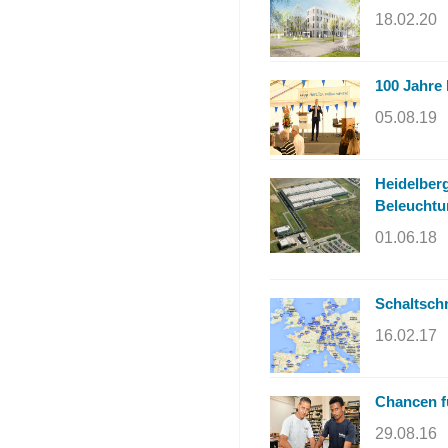
18.02.20
100 Jahre
05.08.19
Heidelber
Beleuchtu
01.06.18
Schaltschr
16.02.17
Chancen f
29.08.16